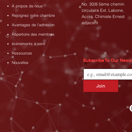
No. 30/8 5ème chemin
À propos de nous
circulaire Ext. Labone,
Rejoignez notre chambre
Accra. Chimiste Ernest
ir
adjacent
Avantages de l'adhésion
s
Répertoire des membres
évènements à venir
Ressources
Subscribe To Our Newsl
Nouvelles
*
Join