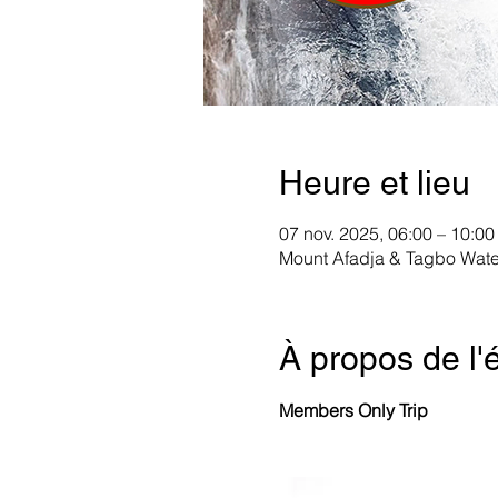
Heure et lieu
07 nov. 2025, 06:00 – 10:00
Mount Afadja & Tagbo Waterf
À propos de l
Members Only Trip 