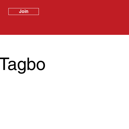
Join
 Tagbo