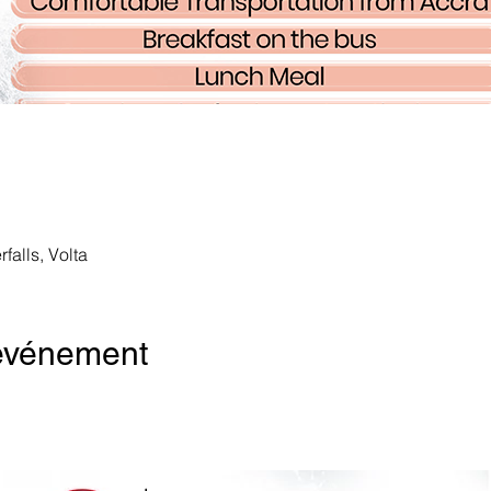
alls, Volta
'événement