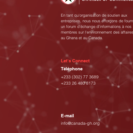
En tant qu'organisation de soutien aux
entreprises, nous nous efforçons de fourn
un forum d'échange d'informations à nos
membres sur l'environnement des affaire
au Ghana et au Canada.
Let's Connect
Téléphone
+233 (302) 77 3689
+233 26 480 8173
E-mail
info@canada-gh.org