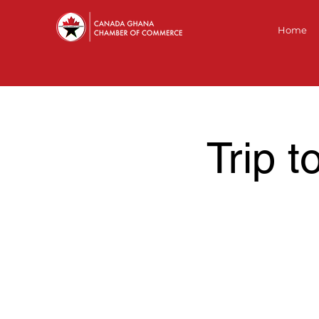
Home
Trip 