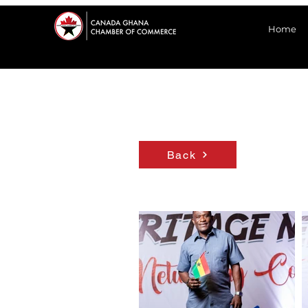
Home
Back