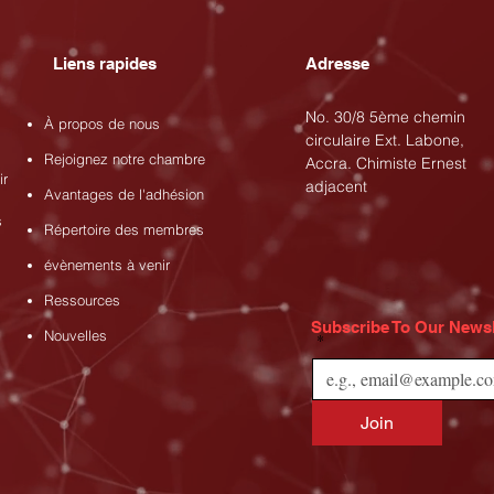
Liens rapides
Adresse
No. 30/8 5ème chemin
À propos de nous
circulaire Ext. Labone,
Rejoignez notre chambre
Accra. Chimiste Ernest
ir
adjacent
Avantages de l'adhésion
s
Répertoire des membres
évènements à venir
Ressources
Subscribe To Our Newsl
Nouvelles
*
Join