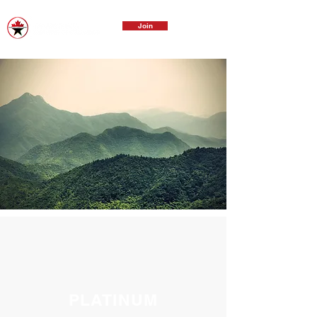
Join
PLATINUM