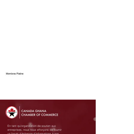
Membres Platine
En tant qu'organisation de soutien aux
entreprises, nous nous efforçons de fournir
un forum d'échange d'informations à nos